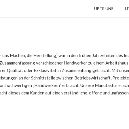
ÜBER UNS
L
a – das Machen, die Herstellung) war in den frühen Jahrzehnten des l
 Zusammenfassung verschiedener Handwerker zu einem Arbeitshaus b
rer Qualität oder Exklusivität in Zusammenhang gebracht. Mit un
eistungen an der Schnittstelle zwischen Betriebswirtschaft, Projekt
von hochwertigen „Handwerkern“ erbracht. Unsere Manufaktur erach
acht dieses dem Kunden auf eine verständliche, offene und umfassen