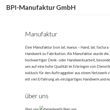
BPI-Manufaktur GmbH
Manufaktur
Eine Manufaktur (von lat. manus – Hand, lat. factur
Handwerk zu Fabrikation. Als Manufaktur wurde die
hochwertiger Denk- oder Handwerksarbeit, besonde
uns auf eine hohe Qualität im Erbringen von Dienstl
exklusiv für den Auftraggeber aus einem Netzwerk 
mit viel Erfahrung als einzigartiges Handwerk und m
über uns
über uns
über uns