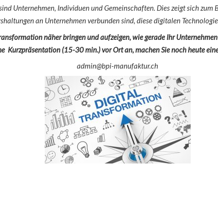
 sind Unternehmen, Individuen und Gemeinschaften. Dies zeigt sich zum 
shaltungen an Unternehmen verbunden sind, diese digitalen Technologie
ansformation näher bringen und aufzeigen, wie gerade Ihr Unternehmen d
he Kurzpräsentation (15-30 min.) vor Ort an, machen Sie noch heute ein
admin@bpi-manufaktur.ch