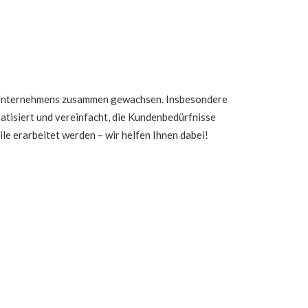
es Unternehmens zusammen gewachsen. Insbesondere
tisiert und vereinfacht, die Kundenbedürfnisse
le erarbeitet werden – wir helfen Ihnen dabei!