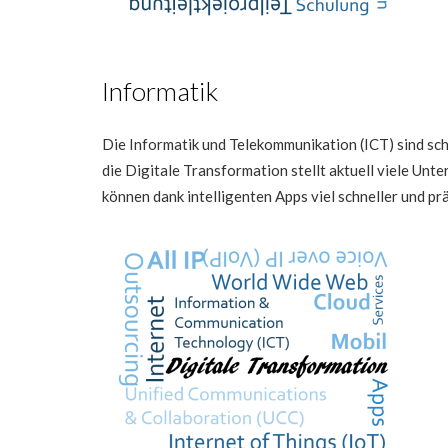
Informatik
Die Informatik und Telekommunikation (ICT) sind s
die Digitale Transformation stellt aktuell viele U
können dank intelligenten Apps viel schneller und p