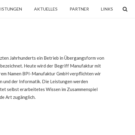
EISTUNGEN
AKTUELLES
PARTNER
LINKS
etzten Jahrhunderts ein Betrieb in Übergangsform von
ezeichnet. Heute wird der Begriff Manufaktur mit
serem Namen BPI-Manufaktur GmbH verpflichten wir
en und der Informatik. Die Leistungen werden
tet selbst erarbeitetes Wissen im Zusammenspiel
de Art zugänglich.