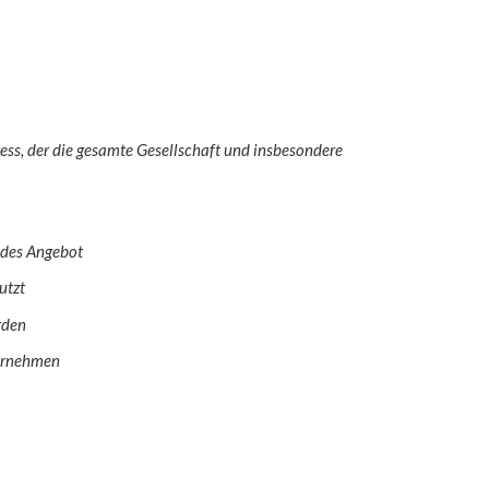
ess, der die gesamte Gesellschaft und insbesondere
ndes Angebot
utzt
rden
ternehmen