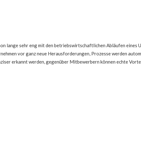
chon lange sehr eng mit den betriebswirtschaftlichen Abläufen ein
nternehmen vor ganz neue Herausforderungen, Prozesse werden automa
räziser erkannt werden, gegenüber Mitbewerbern können echte Vortei