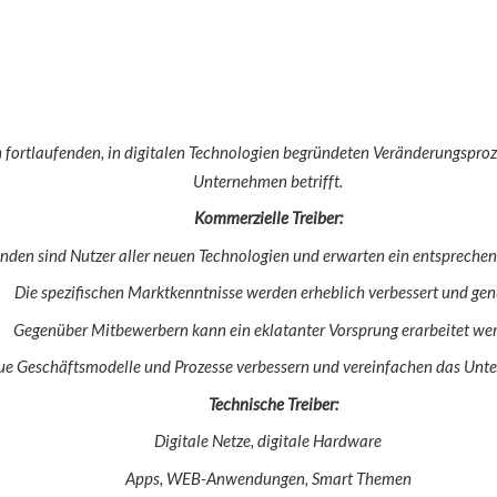
n fortlaufenden, in digitalen Technologien begründeten Veränderungsproz
Unternehmen betrifft.
Kommerzielle Treiber:
unden sind Nutzer aller neuen Technologien und erwarten ein entspreche
Die spezifischen Marktkenntnisse werden erheblich verbessert und gen
Gegenüber Mitbewerbern kann ein eklatanter Vorsprung erarbeitet we
ue Geschäftsmodelle und Prozesse verbessern und vereinfachen das Un
Technische Treiber:
Digitale Netze, digitale Hardware
Apps, WEB-Anwendungen, Smart Themen